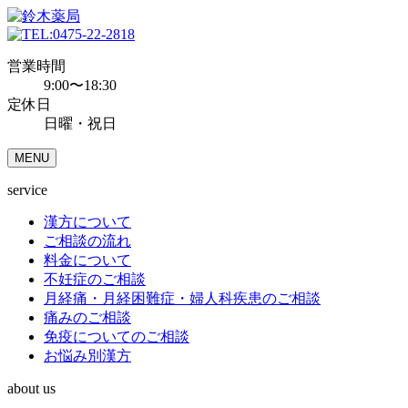
0475-22-2818
営業時間
9:00〜18:30
定休日
日曜・祝日
MENU
service
漢方について
ご相談の流れ
料金について
不妊症のご相談
月経痛・月経困難症・婦人科疾患のご相談
痛みのご相談
免疫についてのご相談
お悩み別漢方
about us