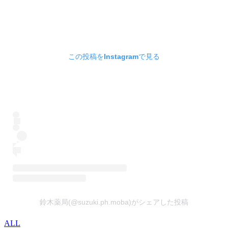
この投稿をInstagramで見る
鈴木薬局(@suzuki.ph.moba)がシェアした投稿
ALL