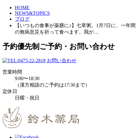
HOME
NEWS&TOPICS
ブログ
【いつもの食事が薬膳に♪】七草粥。1月7日に、一年間
の無病息災を祈って食べます。我が…
予約優先制
ご予約・お問い合わせ
0475-22-2818
お問い合わせ
営業時間
9:00〜18:30
（漢方相談のご予約は17:30まで）
定休日
日曜・祝日