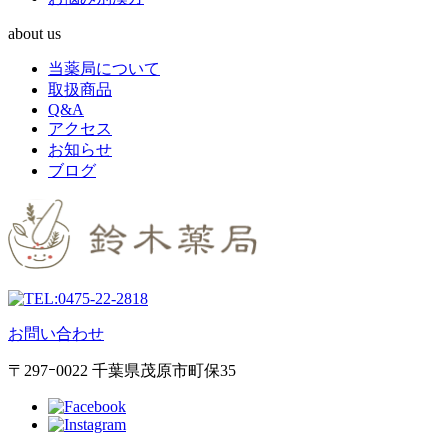
about us
当薬局について
取扱商品
Q&A
アクセス
お知らせ
ブログ
0475-22-2818
お問い合わせ
〒297ｰ0022 千葉県茂原市町保35