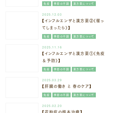
免疫
季節の不調
漢方薬について
2025.12.03
【インフルエンザと漢方薬②《罹っ
てしまったら》】
免疫
季節の不調
漢方薬について
2025.11.16
【インフルエンザと漢方薬①《免疫
＆予防》】
免疫
季節の不調
漢方薬について
2025.03.29
【肝臓の働き と 春のケア】
免疫
季節の不調
漢方薬について
2025.02.20
【花粉症の根本治療】