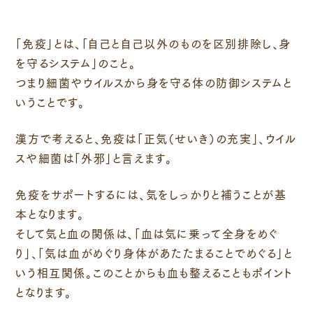
「免疫」とは、「自己と自己以外のものを区別排除し、身
を守るシステム」のこと。
つまり細菌やウイルスから身を守る体の防御システムと
いうことです。
漢方で考えると、免疫は「正気（せいき）の充実」、ウイル
スや細菌は「外邪」と言えます。
免疫をサポートするには、気をしっかりと補うことが基
本となります。
そして気と血の関係は、「血は気に乗って全身をめぐ
り」、「気は血がめぐり身体があたたまることでめぐる」と
いう相互関係。このことからも血も整えることもポイント
となります。