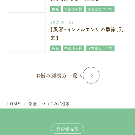
免疫
季節の不調
漢方薬について
2025.01.22
【風邪・インフルエンザの季節、到
来】
免疫
季節の不調
漢方薬について
お悩み別漢方一覧へ
HOME
免疫についてのご相談
予約優先制