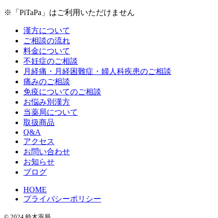
※「PiTaPa」はご利用いただけません
漢方について
ご相談の流れ
料金について
不妊症のご相談
月経痛・月経困難症・婦人科疾患のご相談
痛みのご相談
免疫についてのご相談
お悩み別漢方
当薬局について
取扱商品
Q&A
アクセス
お問い合わせ
お知らせ
ブログ
HOME
プライバシーポリシー
© 2024 鈴木薬局