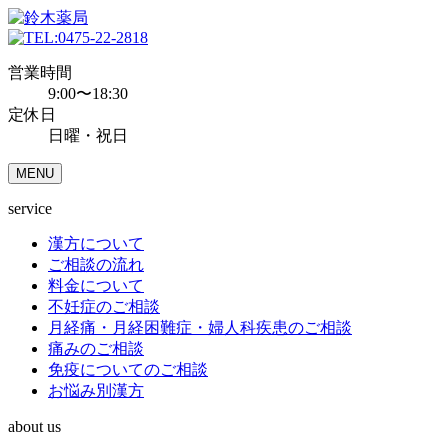
0475-22-2818
営業時間
9:00〜18:30
定休日
日曜・祝日
MENU
service
漢方について
ご相談の流れ
料金について
不妊症のご相談
月経痛・月経困難症・婦人科疾患のご相談
痛みのご相談
免疫についてのご相談
お悩み別漢方
about us