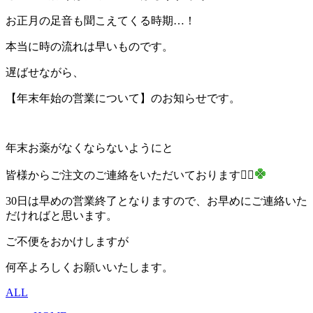
お正月の足音も聞こえてくる時期…！
本当に時の流れは早いものです。
遅ばせながら、
【年末年始の営業について】のお知らせです。
年末お薬がなくならないようにと
皆様からご注文のご連絡をいただいております🙇‍♀️
30日は早めの営業終了となりますので、お早めにご連絡いた
だければと思います。
ご不便をおかけしますが
何卒よろしくお願いいたします。
ALL