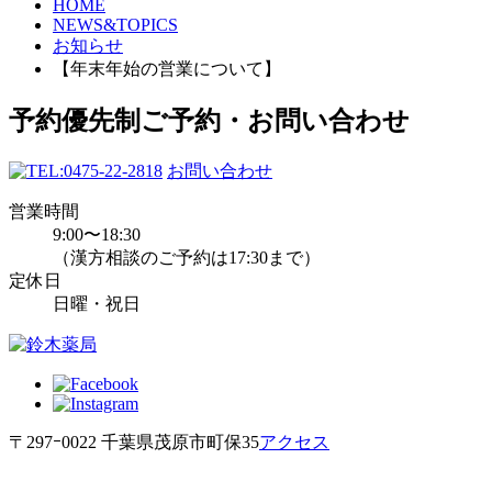
HOME
NEWS&TOPICS
お知らせ
【年末年始の営業について】
予約優先制
ご予約・お問い合わせ
0475-22-2818
お問い合わせ
営業時間
9:00〜18:30
（漢方相談のご予約は17:30まで）
定休日
日曜・祝日
〒297ｰ0022 千葉県茂原市町保35
アクセス