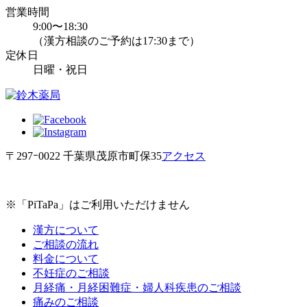
営業時間
9:00〜18:30
（漢方相談のご予約は17:30まで）
定休日
日曜・祝日
〒297ｰ0022 千葉県茂原市町保35
アクセス
※「PiTaPa」はご利用いただけません
漢方について
ご相談の流れ
料金について
不妊症のご相談
月経痛・月経困難症・婦人科疾患のご相談
痛みのご相談