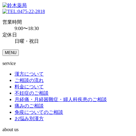
0475-22-2818
営業時間
9:00〜18:30
定休日
日曜・祝日
MENU
service
漢方について
ご相談の流れ
料金について
不妊症のご相談
月経痛・月経困難症・婦人科疾患のご相談
痛みのご相談
免疫についてのご相談
お悩み別漢方
about us