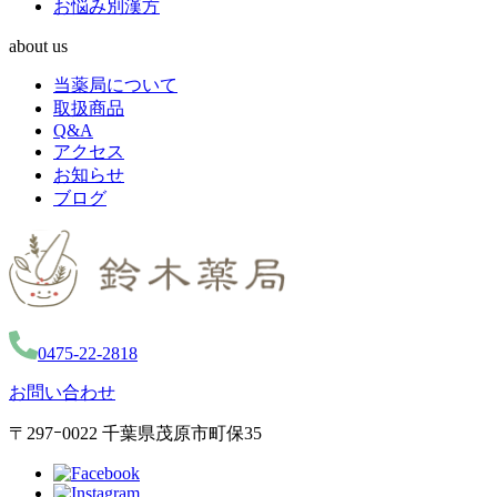
お悩み別漢方
about us
当薬局について
取扱商品
Q&A
アクセス
お知らせ
ブログ
0475-22-2818
お問い合わせ
〒297ｰ0022 千葉県茂原市町保35