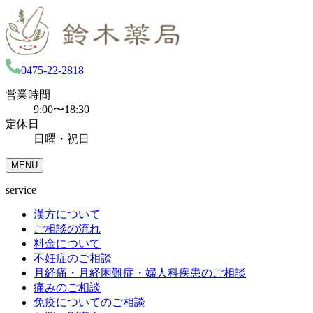
0475-22-2818
営業時間
9:00〜18:30
定休日
日曜・祝日
MENU
service
漢方について
ご相談の流れ
料金について
不妊症のご相談
月経痛・月経困難症・婦人科疾患のご相談
痛みのご相談
免疫についてのご相談