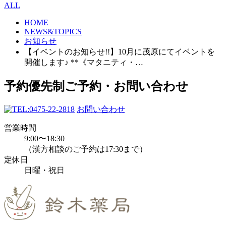
ALL
HOME
NEWS&TOPICS
お知らせ
【イベントのお知らせ!!】10月に茂原にてイベントを
開催します♪ **《マタニティ・…
予約優先制
ご予約・お問い合わせ
0475-22-2818
お問い合わせ
営業時間
9:00〜18:30
（漢方相談のご予約は17:30まで）
定休日
日曜・祝日