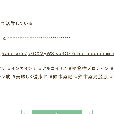
いて活動している
***************************
tagram.com/p/CXVyWSiva3O/?utm_medium=sh
ン #インカインチ #アルコイリス #植物性プロテイン #
ノレン酸 #美味しく健康に #鈴木薬局 #鈴木薬局茂原 
ALL