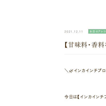
2021.12.11
お店のアレコ
【甘味料・香料
＼🌿インカインチプロ
今日は【インカインチ