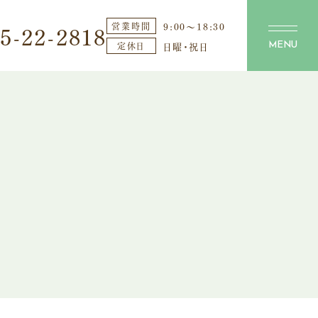
5-22-2818
9:00〜18:30
営業時間
日曜・祝日
定休日
MENU
せ