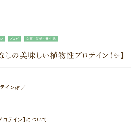
レ
ブログ
食事・運動・養生法
なしの美味しい植物性プロテイン！✨】
テイン🌿／
プロテイン】について