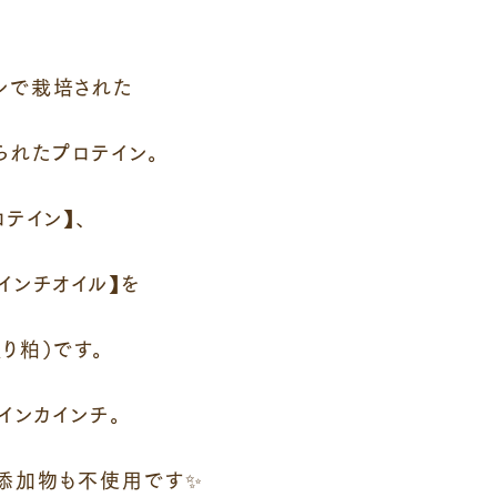
ンで栽培された
られたプロテイン。
テイン】、
インチオイル】を
り粕）です。
インカインチ。
添加物も不使用です✨