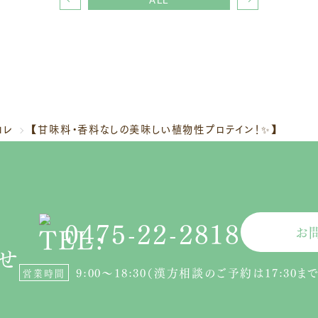
コレ
【甘味料・香料なしの美味しい植物性プロテイン！✨】
0475-22-2818
お
せ
9:00〜18:30
（漢方相談のご予約は17:30まで
営業時間