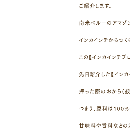
ご紹介します。
南米ペルーのアマゾ
インカインチからつく
この【インカインチプロ
先日紹介した【インカ
搾った際のおから（絞
つまり、原料は100%
甘味料や香料などの