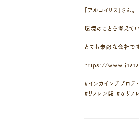
「アルコイリス」さん。
環境のことを考えて
とても素敵な会社です☺️*****
https://www.ins
#インカインチプロテイ
#リノレン酸 #αリ