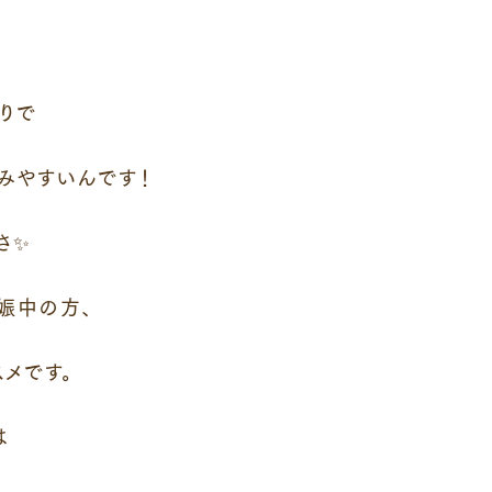
りで
みやすいんです！
さ✨
娠中の方、
メです。
は