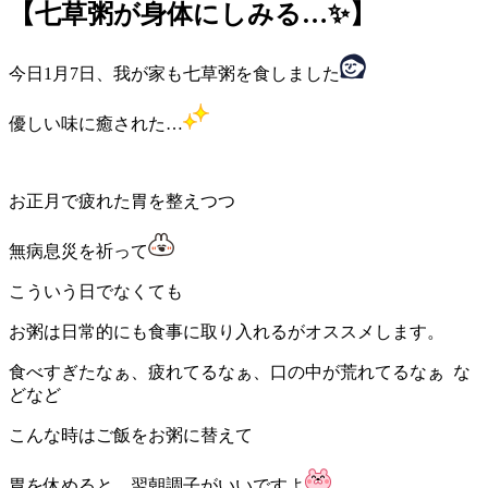
【七草粥が身体にしみる…✨】
今日1月7日、我が家も七草粥を食しました
優しい味に癒された…
お正月で疲れた胃を整えつつ
無病息災を祈って
こういう日でなくても
お粥は日常的にも食事に取り入れるがオススメします。
食べすぎたなぁ、疲れてるなぁ、口の中が荒れてるなぁ な
どなど
こんな時はご飯をお粥に替えて
胃を休めると、翌朝調子がいいですよ