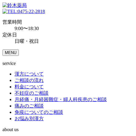
0475-22-2818
営業時間
9:00〜18:30
定休日
日曜・祝日
MENU
service
漢方について
ご相談の流れ
料金について
不妊症のご相談
月経痛・月経困難症・婦人科疾患のご相談
痛みのご相談
免疫についてのご相談
お悩み別漢方
about us