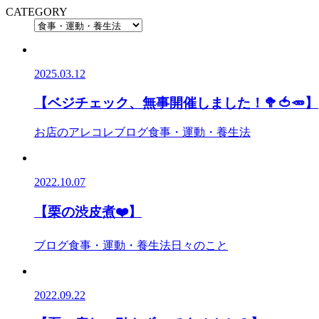
CATEGORY
2025.03.12
【ベジチェック、無事開催しました！🥦🍅🥕】
お店のアレコレ
ブログ
食事・運動・養生法
2022.10.07
【栗の渋皮煮❤️】
ブログ
食事・運動・養生法
日々のこと
2022.09.22