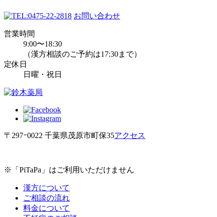
0475-22-2818
お問い合わせ
営業時間
9:00〜18:30
（漢方相談のご予約は17:30まで）
定休日
日曜・祝日
〒297ｰ0022 千葉県茂原市町保35
アクセス
※「PiTaPa」はご利用いただけません
漢方について
ご相談の流れ
料金について