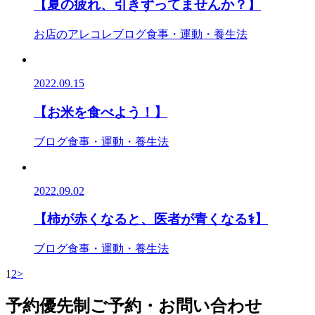
【夏の疲れ、引きずってませんか？】
お店のアレコレ
ブログ
食事・運動・養生法
2022.09.15
【お米を食べよう！】
ブログ
食事・運動・養生法
2022.09.02
【柿が赤くなると、医者が青くなる⚕️】
ブログ
食事・運動・養生法
1
2
>
予約優先制
ご予約・お問い合わせ