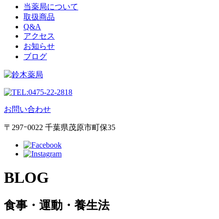
当薬局について
取扱商品
Q&A
アクセス
お知らせ
ブログ
0475-22-2818
お問い合わせ
〒297ｰ0022 千葉県茂原市町保35
BLOG
食事・運動・養生法